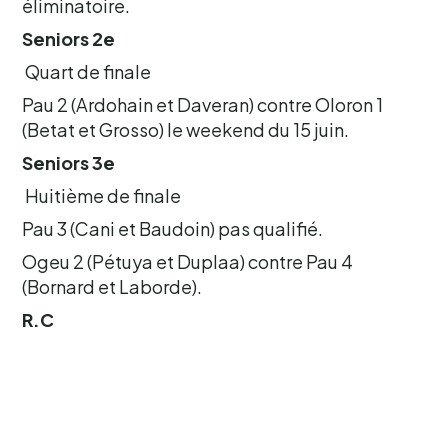
éliminatoire.
Seniors 2e
Quart de finale
Pau 2 (Ardohain et Daveran) contre Oloron 1
(Betat et Grosso) le weekend du 15 juin.
Seniors 3e
Huitième de finale
Pau 3 (Cani et Baudoin) pas qualifié.
Ogeu 2 (Pétuya et Duplaa) contre Pau 4
(Bornard et Laborde).
R.C