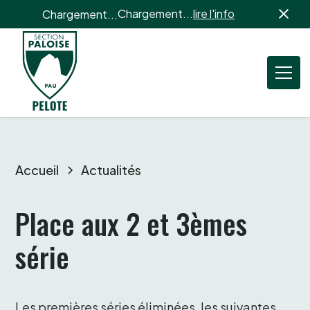
Chargement...
lire l'info
Chargement...
Accueil
Actualités
Place aux 2 et 3èmes 
série
Les premières séries éliminées, les suivantes 