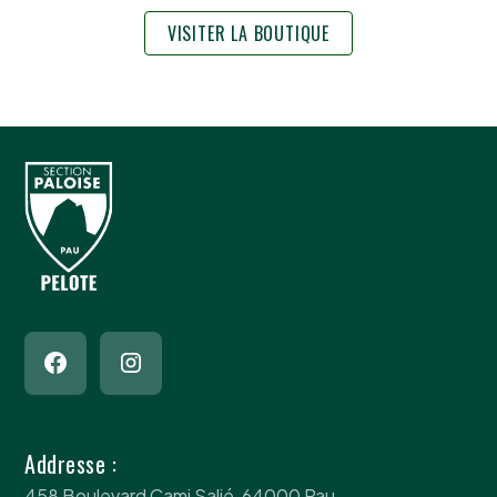
VISITER LA BOUTIQUE
Addresse :
458 Boulevard Cami Salié, 64000 Pau