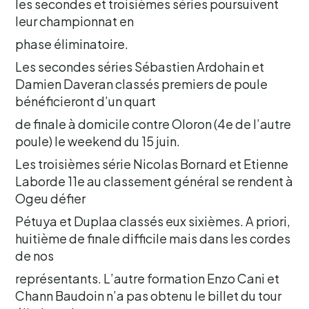
les secondes et troisièmes séries poursuivent
leur championnat en
phase éliminatoire.
Les secondes séries Sébastien Ardohain et
Damien Daveran classés premiers de poule
bénéficieront d’un quart
de finale à domicile contre Oloron (4e de l’autre
poule) le weekend du 15 juin.
Les troisièmes série Nicolas Bornard et Etienne
Laborde 11e au classement général se rendent à
Ogeu défier
Pétuya et Duplaa classés eux sixièmes. A priori,
huitième de finale difficile mais dans les cordes
de nos
représentants. L’autre formation Enzo Cani et
Chann Baudoin n’a pas obtenu le billet du tour