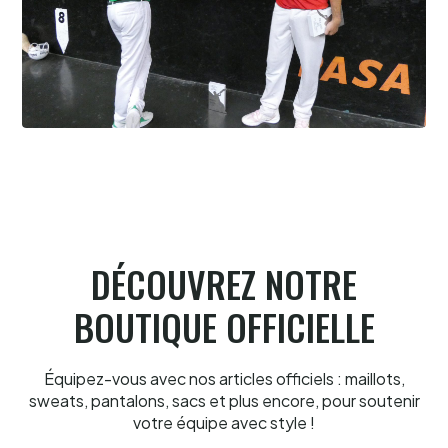
Cesta Punta quand tu nous tiens
6.8.2026
DÉCOUVREZ NOTRE
BOUTIQUE OFFICIELLE
Équipez-vous avec nos articles officiels : maillots,
sweats, pantalons, sacs et plus encore, pour soutenir
votre équipe avec style !