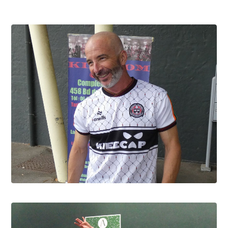
David Berbon, "Foxy" c'est lui
9.8.2026