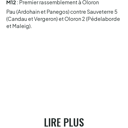
M12
: Premier rassemblement à Oloron
Pau (Ardohain et Panegos) contre Sauveterre 5
(Candau et Vergeron) et Oloron 2 (Pédelaborde
et Maleig).
LIRE PLUS