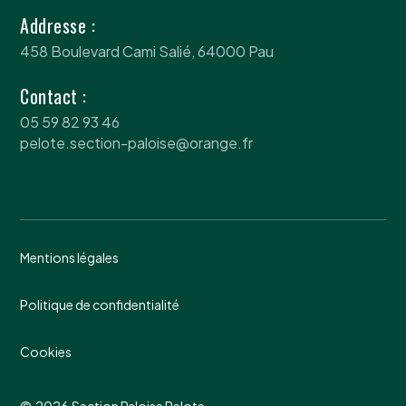
Addresse :
458 Boulevard Cami Salié, 64000 Pau
Contact :
05 59 82 93 46
pelote.section-paloise@orange.fr
Mentions légales
Politique de confidentialité
Cookies
©
2026
Section Paloise Pelote