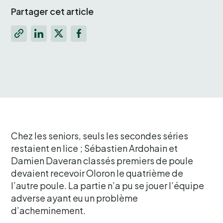
Partager cet article
Chez les seniors, seuls les secondes séries
restaient en lice ; Sébastien Ardohain et
Damien Daveran classés premiers de poule
devaient recevoir Oloron le quatrième de
l’autre poule. La partie n’a pu se jouer l’équipe
adverse ayant eu un problème
d’acheminement.