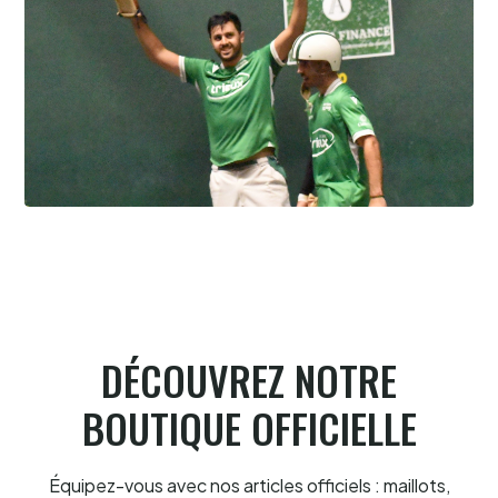
Pau cup, Gonzales-Portet oui, mais aux
forceps
8.8.2026
DÉCOUVREZ NOTRE
BOUTIQUE OFFICIELLE
Équipez-vous avec nos articles officiels : maillots,