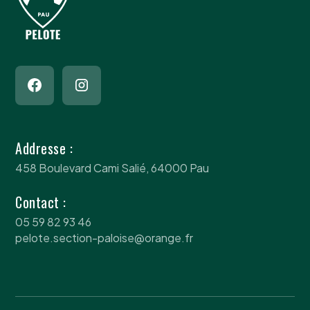
Addresse :
458 Boulevard Cami Salié, 64000 Pau
Contact :
05 59 82 93 46
pelote.section-paloise@orange.fr