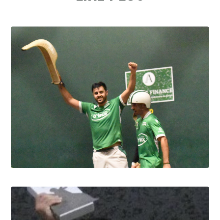
Pau cup, Gonzales-Portet oui, mais aux
forceps
8.8.2026