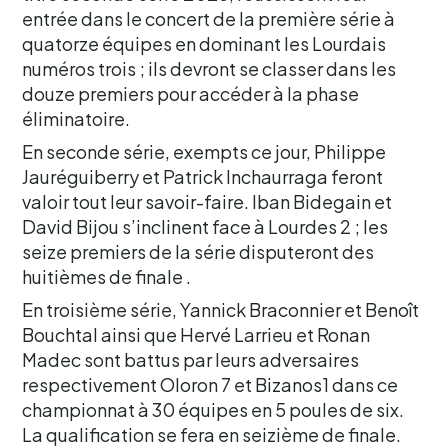
entrée dans le concert de la première série à
quatorze équipes en dominant les Lourdais
numéros trois ; ils devront se classer dans les
douze premiers pour accéder à la phase
éliminatoire.
En seconde série, exempts ce jour, Philippe
Jauréguiberry et Patrick Inchaurraga feront
valoir tout leur savoir-faire. Iban Bidegain et
David Bijou s’inclinent face à Lourdes 2 ; les
seize premiers de la série disputeront des
huitièmes de finale .
En troisième série, Yannick Braconnier et Benoît
Bouchtal ainsi que Hervé Larrieu et Ronan
Madec sont battus par leurs adversaires
respectivement Oloron 7 et Bizanos1 dans ce
championnat à 30 équipes en 5 poules de six.
La qualification se fera en seizième de finale.