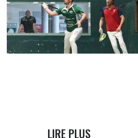
Nico Echeverria de la gomme pleine à la gomme creuse
LIRE PLUS