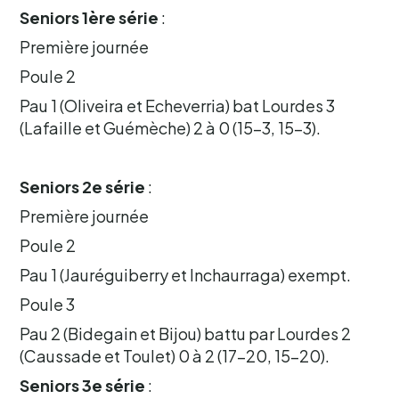
Seniors 1ère série
:
Première journée
Poule 2
Pau 1 (Oliveira et Echeverria) bat Lourdes 3
(Lafaille et Guémèche) 2 à 0 (15-3, 15-3).
Seniors 2e série
:
Première journée
Poule 2
Pau 1 (Jauréguiberry et Inchaurraga) exempt.
Poule 3
Pau 2 (Bidegain et Bijou) battu par Lourdes 2
(Caussade et Toulet) 0 à 2 (17-20, 15-20).
Seniors 3e série
: