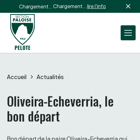
Chargement...
lire l'info
Chargement...
Accueil
Actualités
Oliveira-Echeverria, le 
bon départ 
Bon départ de la paire Oliveira-Echeverria qui 