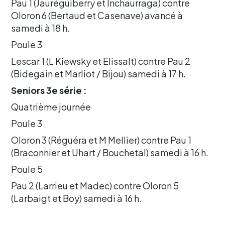
Pau 1 (Jauréguiberry et Inchaurraga) contre
Oloron 6 (Bertaud et Casenave) avancé à
samedi à 18 h.
Poule 3
Lescar 1 (L Kiewsky et Elissalt) contre Pau 2
(Bidegain et Marliot / Bijou) samedi à 17 h.
Seniors 3e série :
Quatrième journée
Poule 3
Oloron 3 (Réguéra et M Mellier) contre Pau 1
(Braconnier et Uhart / Bouchetal) samedi à 16 h.
Poule 5
Pau 2 (Larrieu et Madec) contre Oloron 5
(Larbaigt et Boy) samedi à 16 h.