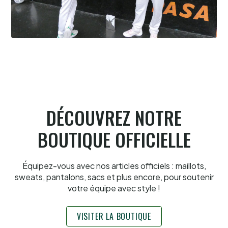
Cesta Punta quand tu nous tiens
6.8.2026
DÉCOUVREZ NOTRE
BOUTIQUE OFFICIELLE
Équipez-vous avec nos articles officiels : maillots,
sweats, pantalons, sacs et plus encore, pour soutenir
votre équipe avec style !
VISITER LA BOUTIQUE