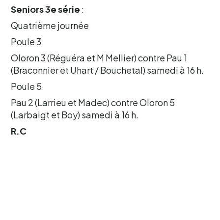
Seniors 3e série
:
Quatrième journée
Poule 3
Oloron 3 (Réguéra et M Mellier) contre Pau 1
(Braconnier et Uhart / Bouchetal) samedi à 16 h.
Poule 5
Pau 2 (Larrieu et Madec) contre Oloron 5
(Larbaigt et Boy) samedi à 16 h.
R.C