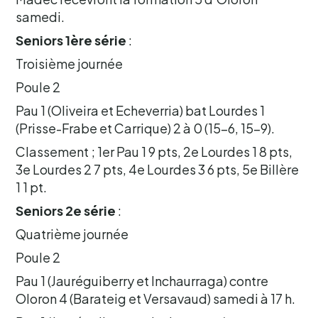
samedi.
Seniors 1ère série
:
Troisième journée
Poule 2
Pau 1 (Oliveira et Echeverria) bat Lourdes 1
(Prisse-Frabe et Carrique) 2 à 0 (15-6, 15-9).
Classement ; 1er Pau 1 9 pts, 2e Lourdes 1 8 pts,
3e Lourdes 2 7 pts, 4e Lourdes 3 6 pts, 5e Billère
1 1 pt.
Seniors 2e série
:
Quatrième journée
Poule 2
Pau 1 (Jauréguiberry et Inchaurraga) contre
Oloron 4 (Barateig et Versavaud) samedi à 17 h.