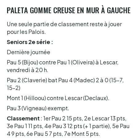
PALETA GOMME CREUSE EN MUR À GAUCHE
Une seule partie de classement reste à jouer
pour les Palois.
Seniors 2e série :
Dernière journée
Pau 5 (Bijou) contre Pau 1 (Oliveira) à Lescar,
vendredi à 20 h.
Pau 2 (Claverie) bat Pau 4 (Madec) 2 à 0 (15-7,
15-2)
Mont 1 (Hilloou) contre Lescar (Declaux).
Pau 3 (Vigneau) exempt.
Classement
: 1er Pau 2 15 pts, 2e Lescar 13 pts,
3e Pau 1 11 pts, 4e Pau 3 12 pts (+ 1 partie), 5e Pau
4 9 pts, 6e Pau 5 7 pts, 7e Mont 5 pts.