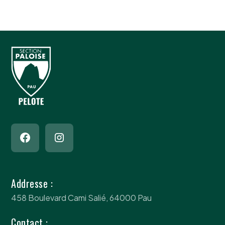
Addresse :
458 Boulevard Cami Salié, 64000 Pau
Contact :