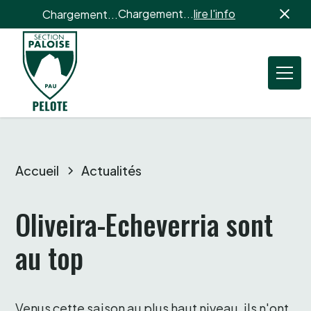
Chargement...
lire l'info
Chargement...
Accueil
Actualités
Oliveira-Echeverria sont 
au top
Venus cette saison au plus haut niveau, ils n'ont 