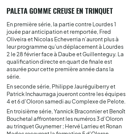
PALETA GOMME CREUSE EN TRINQUET
En première série, la partie contre Lourdes 1
jouée par anticipation et remportée, Fred
Oliveira et Nicolas Echeverria n’auront plus à
leur programme qu’un déplacement à Lourdes
2 le 28 février face à Daube et Guillenteguy. La
qualification directe en quart de finale est
assurée pour cette première année dans la
série.
En seconde série, Philippe Jauréguiberry et
Patrick Inchaurraga joueront contre les équipes
4 et 6 d’Oloron samedi au Complexe de Pelote.
En troisième série, Yannick Braconnier et Benoît
Bouchetal affronteront les numéros 3 d’Oloron
au trinquet Guynemer ; Hervé Larrieu et Ronan
Madec recevront la formation 5 d’Oloron