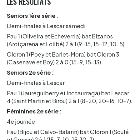
LES RÉSULTATS
Seniors 1ère série
:
Demi-finales à Lescar samedi
Pau 1 (Oliveira et Echeverria) bat Bizanos
(Arotçarena et Lolibé) 2 à 1 (9-15, 15-12, 10-5).
Oloron 1 (Poey et Barlet-Mora) bat Oloron 3
(Casenave et Boy) 2 à 0 (15-9, 15-13).
Seniors 2e série :
Demi-finales à Lescar
Pau 1 (Jauréguiberry et Inchaurraga) bat Lescar
4 (Saint Martin et Birou) 2 à 1 (8-20, 20-16, 10-7).
Féminines 2e série
:
4e journée
Pau (Bijou et Calvo-Balarin) bat Oloron 1 (Soulé
et Grosso) 2 à 1 (15-3, 10-15, 10-7).