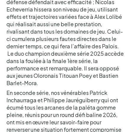
défense défendait avec efficacité ; Nicolas
Echeverria hissera son niveau de jeu, utilisant
effets et trajectoires variées face à Alex Lolibé
qui réalisait aussi une belle prestation,
rivalisant dans tous les domaines de jeu. Celui-
ci cumulera plusieurs fautes directes dans le
dernier temps, ce qui fera l’affaire des Palois.
Le duo champion deuxième série 2025 accède
dans la foulée à la finale 1ère série, la
performance est remarquable. Il sera opposé
aux jeunes Oloronais Titouan Poey et Bastien
Barlet-Mora.
En seconde série, nos vénérables Patrick
Inchaurraga et Philippe Jauréguiberry qui ont
écumé tous les arcanes de la paléta gomme
pleine, réunis pour un round défi baline 2026,
ont mis en œuvre leur savoir-faire pour
renverser une situation fortement compromise