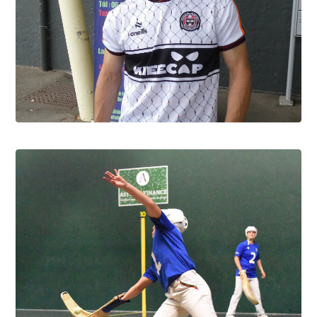
David Berbon, "Foxy" c'est lui
9.8.2026