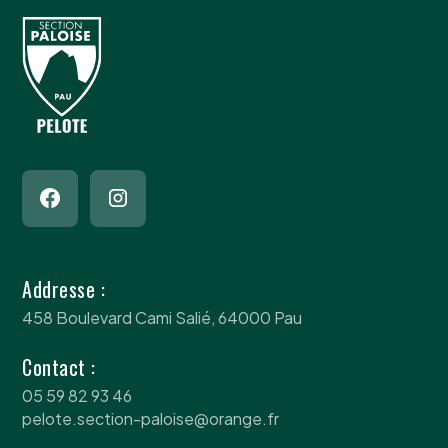
Addresse :
458 Boulevard Cami Salié, 64000 Pau
Contact :
05 59 82 93 46
pelote.section-paloise@orange.fr