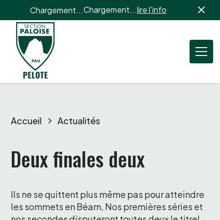
Chargement...
lire l'info
Chargement...
Accueil
Actualités
Deux finales deux 
Ils ne se quittent plus même pas pour atteindre 
les sommets en Béarn, Nos premières séries et 
nos secondes disputeront toutes deux le titre! 