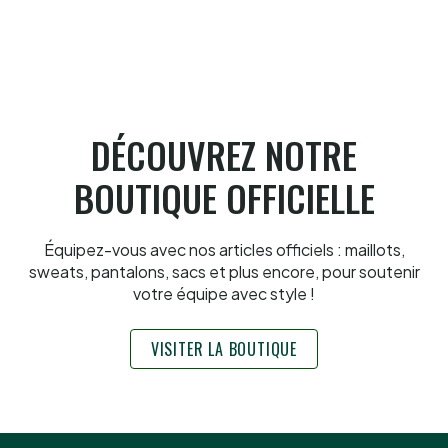
Pau cup, Gonzales-Portet oui, mais aux
forceps
8.8.2026
DÉCOUVREZ NOTRE
BOUTIQUE OFFICIELLE
Équipez-vous avec nos articles officiels : maillots,
sweats, pantalons, sacs et plus encore, pour soutenir
votre équipe avec style !
VISITER LA BOUTIQUE