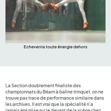
Echeverria toute énergie dehors
La Section doublement finaliste des
championnats du Béarn à baline trinquet, on ne
trouve pas trace de performance similaire dans
les archives. Il est vrai que la spécialité n’a
jamais été mise sur le devant de la scène chez