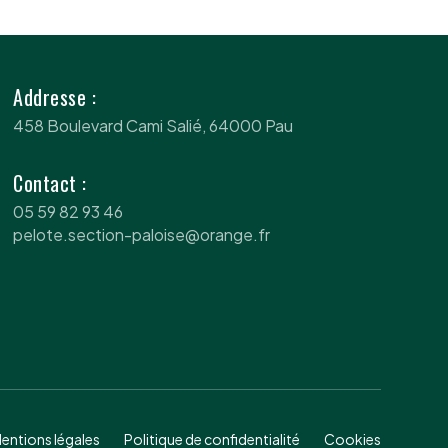
Addresse :
458 Boulevard Cami Salié, 64000 Pau
Contact :
05 59 82 93 46
pelote.section-paloise@orange.fr
entions légales
Politique de confidentialité
Cookies