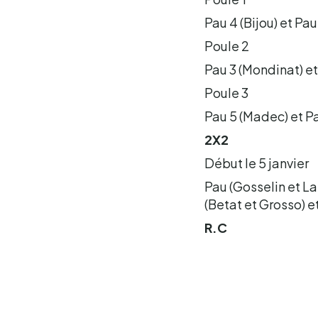
Pau 4 (Bijou) et Pa
Poule 2
Pau 3 (Mondinat) e
Poule 3
Pau 5 (Madec) et P
2X2
Début le 5 janvier
Pau (Gosselin et La
(Betat et Grosso) et
R.C