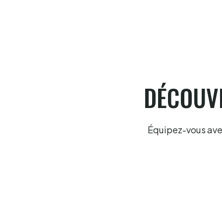
6.8.2026
DÉCOUVR
Équipez-vous avec 