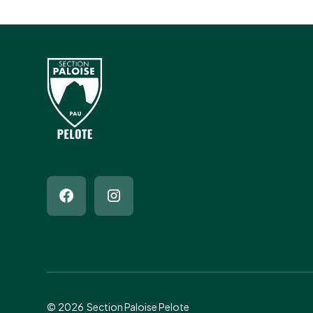
©
2026
Section Paloise Pelote