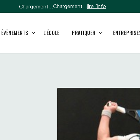
Chargement...
lire l'info
Chargement...
L'ÉCOLE
ÉVÈNEMENTS
PRATIQUER
ENTREPRISE