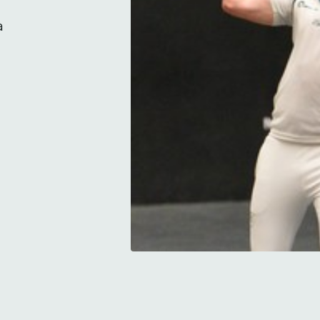
 
La baline reviendra en 2025