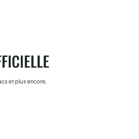
6.8.2026
FICIELLE
acs et plus encore,