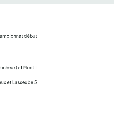
 championnat début
Pucheux) et Mont 1
eux et Lasseube 5