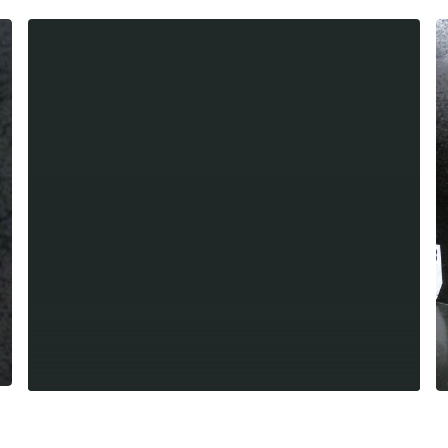
Summer league fémnine, Laugié-