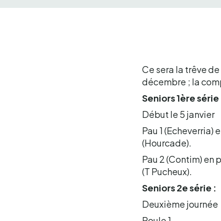
Ce sera la trêve d
décembre ; la comp
Seniors 1ère série 
Début le 5 janvier
Pau 1 (Echeverria) 
(Hourcade).
Pau 2 (Contim) en 
(T Pucheux).
Seniors 2e série :
Deuxième journée
Poule 1