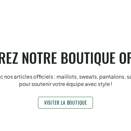
Gonzales en finale à Hossegor
6.8.2026
EZ NOTRE BOUTIQUE OF
nos articles officiels : maillots, sweats, pantalons, s
pour soutenir votre équipe avec style !
VISITER LA BOUTIQUE