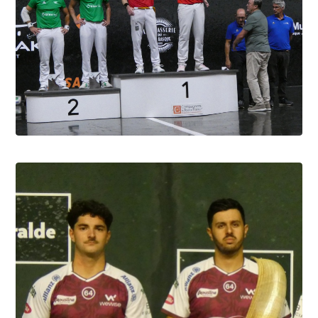
Biarritz Barandika-Portet le gant en or
6.8.2026