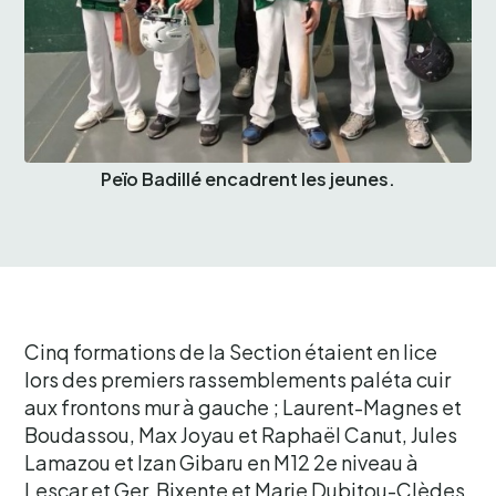
Peïo Badillé encadrent les jeunes.
Cinq formations de la Section étaient en lice
lors des premiers rassemblements paléta cuir
aux frontons mur à gauche ; Laurent-Magnes et
Boudassou, Max Joyau et Raphaël Canut, Jules
Lamazou et Izan Gibaru en M12 2e niveau à
Lescar et Ger, Bixente et Marie Dubitou-Clèdes