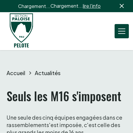
Chargement...
lire l'info
Chargement...
Accueil
Actualités
Seuls les M16 s'imposent 
Une seule des cinq équipes engagées dans ce 
rassemblements'est imposée, c'est celle des 
plus grands les moins de 16 ans.