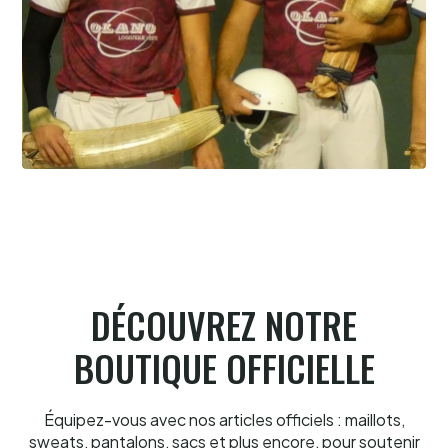
Garcia et Portet au paradis luzien
5.8.2026
DÉCOUVREZ NOTRE
BOUTIQUE OFFICIELLE
Équipez-vous avec nos articles officiels : maillots,
sweats, pantalons, sacs et plus encore, pour soutenir