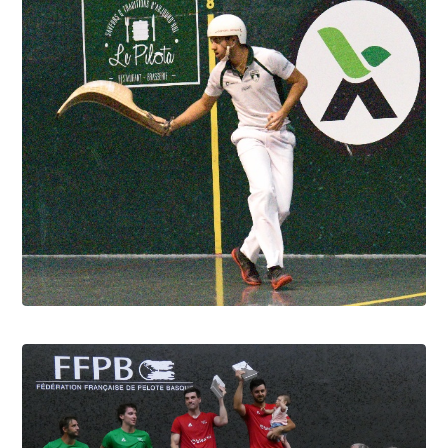
Pau cup, Portet en lice, troisième
6.8.2026