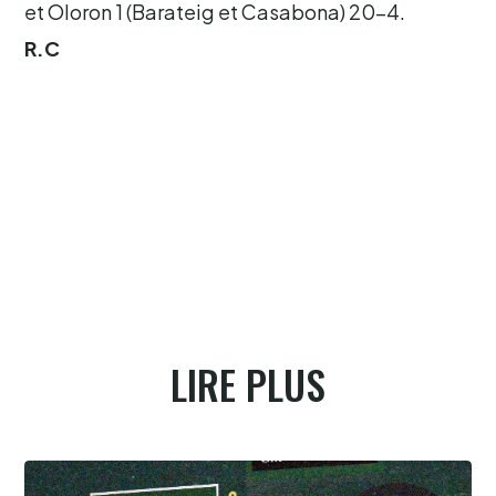
et Oloron 1 (Barateig et Casabona) 20-4.
R.C
LIRE PLUS